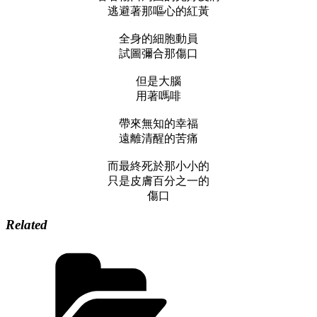
逃避著那嘔心的紅黃
全身的細胞動員
試圖彌合那傷口
但是大腦
用著嗎啡
帶來無知的幸福
遠離清醒的苦痛
而最終死於那小小的
只是皮膚百分之一的
傷口
Related
Categories