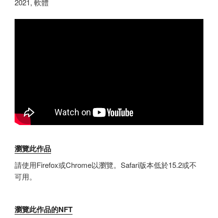
2021, 軟體
瀏覽此作品
請使用Firefox或Chrome以瀏覽。Safari版本低於15.2或不
可用。
瀏覽此作品的NFT