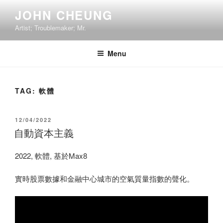
Skip
JOHN CHEUNG
to
Artist; Troublemaker; Mr.
content
Menu
TAG:
軟體
POSTED
12/04/2022
ON
自動資本主義
2022, 軟體, 基於Max8
實時股票數據和金融中心城市的空氣質量指數的聲化。