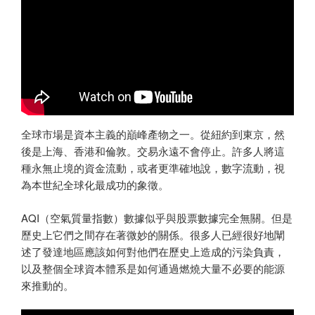
全球市場是資本主義的巔峰產物之一。從紐約到東京，然
後是上海、香港和倫敦。交易永遠不會停止。許多人將這
種永無止境的資金流動，或者更準確地說，數字流動，視
為本世紀全球化最成功的象徵。
AQI（空氣質量指數）數據似乎與股票數據完全無關。但是
歷史上它們之間存在著微妙的關係。很多人已經很好地闡
述了發達地區應該如何對他們在歷史上造成的污染負責，
以及整個全球資本體系是如何通過燃燒大量不必要的能源
來推動的。